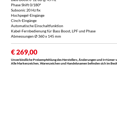
Phase Shift 0/180°
Subsonic 20 Hz fix
Hochpegel-Eingänge
Cinch-Eingänge
Automatische Einschaltfunktion
Kabel-Fernbedienung für Bass Boost, LPF und Phase
Abmessungen Ø 360 x 145 mm
€ 269,00
Unverbindliche Preisempfehlung des Herstellers, Änderungen und Irrtümer 
Alle Markenzeichen, Warenzeichen und Handelsnamen befinden sich im Besitz