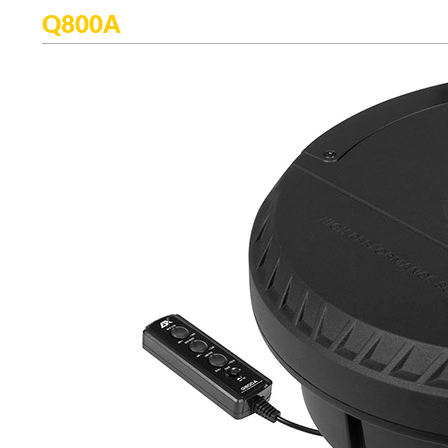
Q800A